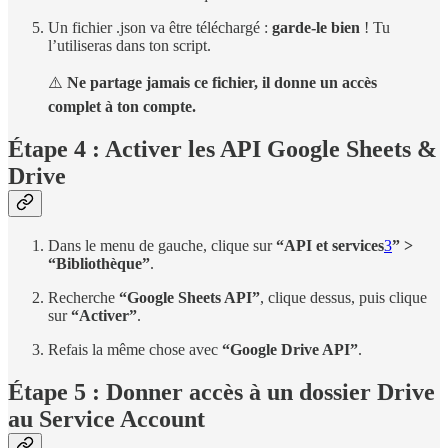
Un fichier .json va être téléchargé :
garde-le bien
! Tu
l’utiliseras dans ton script.
⚠️
Ne partage jamais ce fichier, il donne un accès
complet à ton compte.
Étape 4 : Activer les API Google Sheets &
Drive
Dans le menu de gauche, clique sur
“API et services
3
” >
“Bibliothèque”
.
Recherche
“Google Sheets API”
, clique dessus, puis clique
sur
“Activer”
.
Refais la même chose avec
“Google Drive API”
.
Étape 5 : Donner accès à un dossier Drive
au Service Account