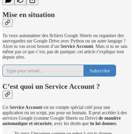
Mise en situation
Tu veux automatiser des fichiers Google Sheets ou organiser des
sauvegardes sur Google Drive avec Python ou un autre langage ?
Alors tu vas avoir besoin d’un
Service Account
. Mais si tu ne sais
même pas ce que c’est, pas de panique: cet article t’explique tout
depuis zéro.
Subscribe
C’est quoi un Service Account ?
Un
Service Account
est un compte spécial créé pour une
application ou un script, pas pour un humain. Il peut accéder à des
services Google (comme Google Sheets ou Drive)
de manière
automatique et sécurisée
, avec les droits que
tu lui donnes
.
Tu peux l’imaginer comme un robot à qui tu donnes