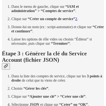
Dans le menu de gauche, clique sur
“IAM et
administration” > “Comptes de service”
.
Clique sur
“Créer un compte de service”
2
.
Donne-lui un nom (ex : script-automator) et clique sur
“Créer
et continuer”
.
Laisse les options de rôle vides ou choisis “Éditeur” si
nécessaire, puis clique sur
“Terminer”
.
Étape 3 : Générer la clé du Service
Account (fichier JSON)
Dans la liste des comptes de service, clique sur les
3 points à
droite
de celui que tu viens de créer.
Choisis
“Gérer les clés”
.
Clique sur
“Ajouter une clé” > “Créer une clé”
.
Sélectionne
JSON
et clique sur
“Créer” ou “OK”
.