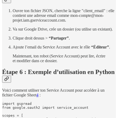
Ouvre ton fichier JSON, cherche la ligne "client_email" : elle
contient une adresse email comme mon-compte@mon-
projet.iam.gserviceaccount.com.
Va sur Google Drive, crée un dossier (ou utilise un existant).
Clique droit dessus >
“Partager”
.
Ajoute l’email du Service Account avec le rôle
“Éditeur”
.
Maintenant, ton robot (Service Account) peut lire, écrire
et modifier dans ce dossier.
Étape 6 : Exemple d’utilisation en Python
Voici comment utiliser ton Service Account pour accéder à un
fichier Google Sheet
4
:
import gspread

from google.oauth2 import service_account

scopes = [
