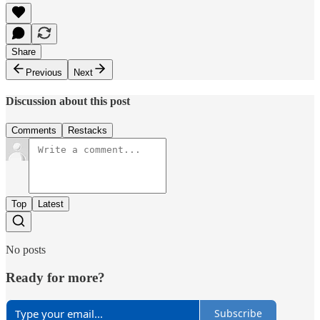
Share
Previous
Next
Discussion about this post
Comments
Restacks
Top
Latest
No posts
Ready for more?
Subscribe